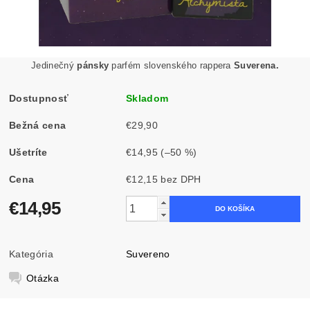
Jedinečný
pánsky
parfém slovenského rappera
Suverena.
Dostupnosť
Skladom
Bežná cena
€29,90
Ušetríte
€14,95
(–50 %)
Cena
€12,15 bez DPH
€14,95
Kategória
Suvereno
Otázka