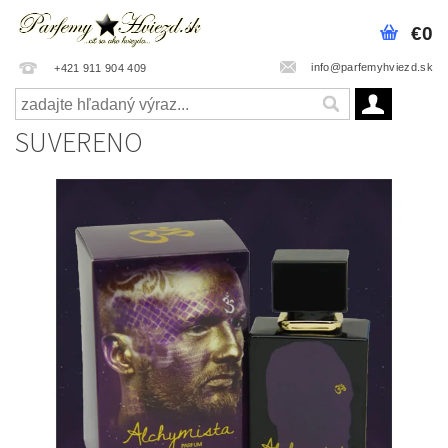
€0
info@parfemyhviezd.sk
+421 911 904 409
SUVERENO