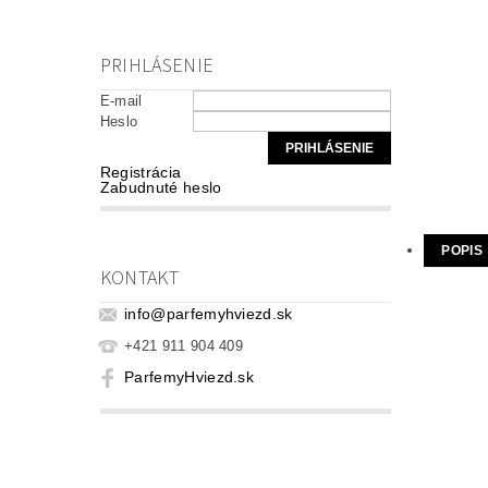
PRIHLÁSENIE
E-mail
Heslo
Registrácia
Zabudnuté heslo
POPIS
KONTAKT
info
@
parfemyhviezd.sk
+421 911 904 409
ParfemyHviezd.sk