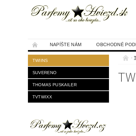
NAPÍŠTE NÁM
OBCHODNÉ POD
TWIINS
TW
SUVERENO
THOMAS PUSKAILER
TVTWIXX